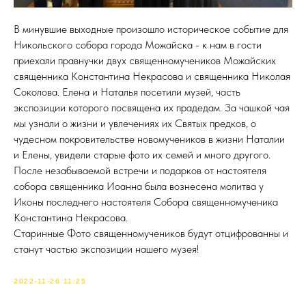
В минувшие выходные произошло историческое событие для
Никольского собора города Можайска - к нам в гости
приехали правнучки двух священномучеников Можайских
священника Константина Некрасова и священника Николая
Соколова. Елена и Наталья посетили музей, часть
экспозиции которого посвящена их прадедам. За чашкой чая
мы узнали о жизни и увлечениях их Святых предков, о
чудесном покровительстве новомучеников в жизни Наталии
и Елены, увидели старые фото их семей и много другого.
После незабываемой встречи и подарков от настоятеля
собора священника Иоанна была вознесена молитва у
Иконы последнего настоятеля Собора священномученика
Константина Некрасова.
Старинные Фото священномучеников будут отцифрованны и
станут частью экспозиции нашего музея!
2022-11-26 11:25