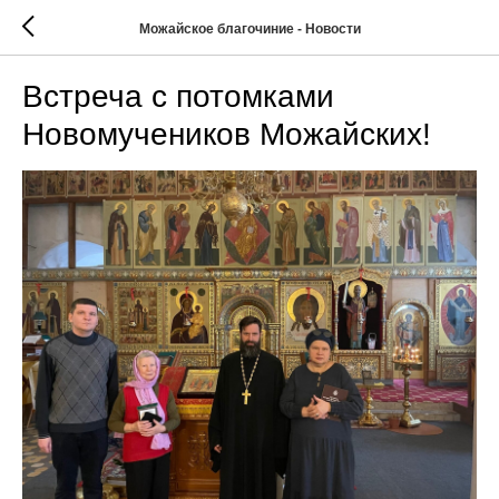
Можайское благочиние - Новости
Встреча с потомками
Новомучеников Можайских!