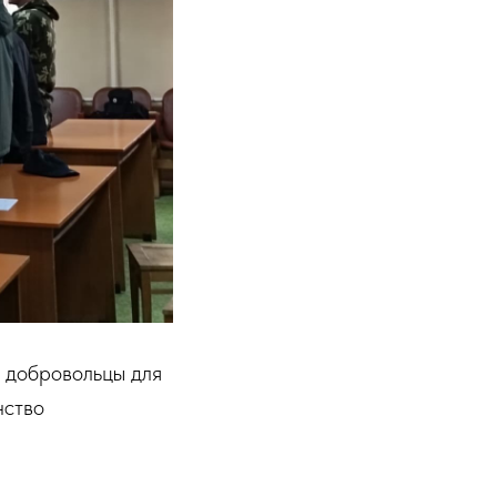
 добровольцы для
нство