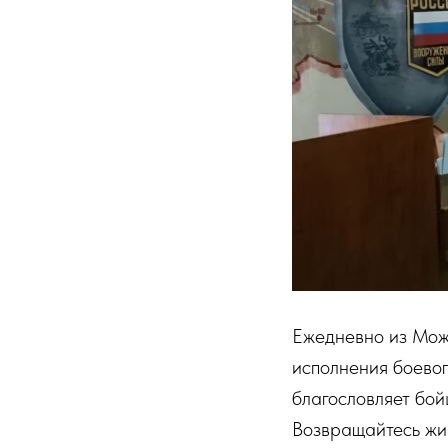
Ежедневно из Мож
исполнения боево
благословляет бой
Возвращайтесь жив